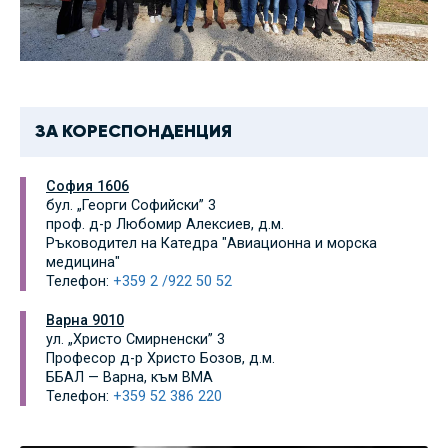
ЗА КОРЕСПОНДЕНЦИЯ
София 1606
бул. „Георги Софийски” 3
проф. д-р Любомир Алексиев, д.м.
Ръководител на Катедра "Авиационна и морска
медицина"
Телефон:
+359 2 /922 50 52
Варна 9010
ул. „Христо Смирненски” 3
Професор д-р Христо Бозов, д.м.
ББАЛ — Варна, към ВМA
Телефон:
+359 52 386 220