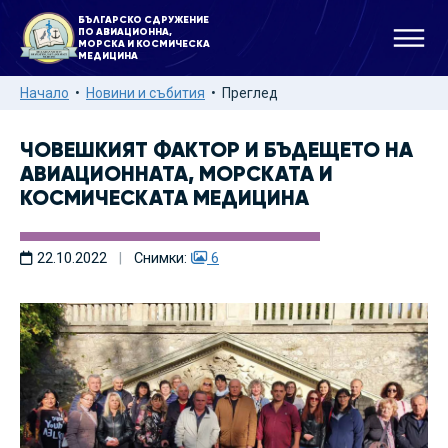
БЪЛГАРСКО СДРУЖЕНИЕ
ПО АВИАЦИОННА,
МОРСКА И КОСМИЧЕСКА
МЕДИЦИНА
Начало
Новини и събития
Преглед
ЧОВЕШКИЯТ ФАКТОР И БЪДЕЩЕТО НА
АВИАЦИОННАТА, МОРСКАТА И
КОСМИЧЕСКАТА МЕДИЦИНА
22.10.2022
|
Снимки:
6