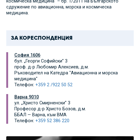
космическа медицина“ – бр. 1/2011 на Българското
сдружение по авиационна, морска и космическа
медицина.
ЗА КОРЕСПОНДЕНЦИЯ
София 1606
бул. „Георги Софийски” 3
проф. д-р Любомир Алексиев, д.м.
Ръководител на Катедра "Авиационна и морска
медицина"
Телефон:
+359 2 /922 50 52
Варна 9010
ул. „Христо Смирненски” 3
Професор д-р Христо Бозов, д.м.
ББАЛ — Варна, към ВМA
Телефон:
+359 52 386 220