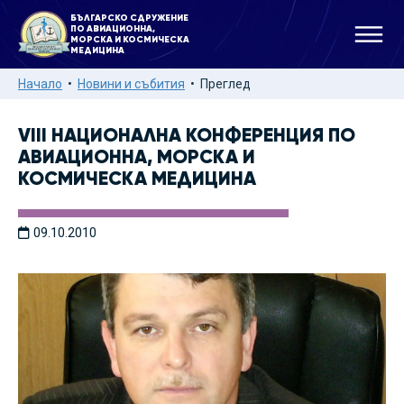
БЪЛГАРСКО СДРУЖЕНИЕ
ПО АВИАЦИОННА,
МОРСКА И КОСМИЧЕСКА
МЕДИЦИНА
Начало
Новини и събития
Преглед
VIII НАЦИОНАЛНА КОНФЕРЕНЦИЯ ПО
АВИАЦИОННА, МОРСКА И
КОСМИЧЕСКА МЕДИЦИНА
09.10.2010