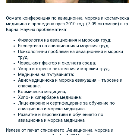
Осмата конференция по авиационна, морска и космическа
медицина е проведена през 2010 год. (7-09 октомври) в гр.
Варна. Научна проблематика:
Физиология на авиационния и морския труд;
Експертиза на авиационния и морския труд;
Психологични проблеми на авиационния и морски
труд;
Човешкият фактор и околната среда;
Умора и стрес в летателния и морския труд;
Медицина на пътуванията;
Авиомедицинска и морска евакуация – търсене и
спасяване;
Космическа медицина;
Хипо- и хипербарна медицина;
Лицензиране и сертифициране за обучение по
авиационна и морска медицина;
Развитие и перспективи в обучението по
авиационна и морска медицина.
Излезе от печат списанието „Авиационна, морска и