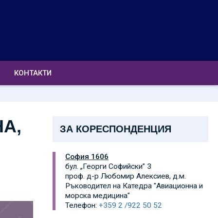
КОНТАКТИ
А,
ЗА КОРЕСПОНДЕНЦИЯ
София 1606
бул. „Георги Софийски” 3
проф. д-р Любомир Алексиев, д.м.
Ръководител на Катедра "Авиационна и
морска медицина"
Телефон:
+359 2 /922 50 52