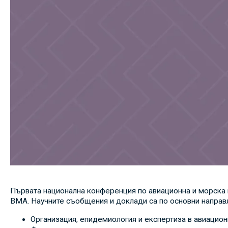
Първата национална конференция по авиационна и морска м
ВМА. Научните съобщения и доклади са по основни направ
Организация, епидемиология и експертиза в авиацион