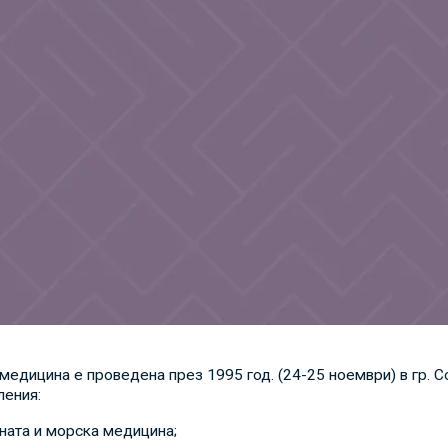
едицина е проведена през 1995 год. (24-25 ноември) в гр. С
ления:
ната и морска медицина;