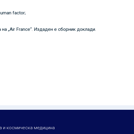
uman factor;
на „Air France“. Издаден е сборник доклади.
ка и космическа медицина