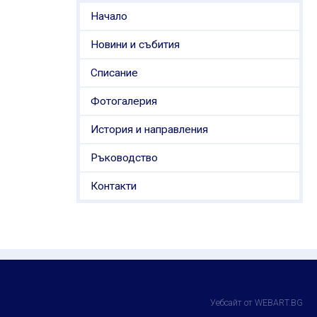
Начало
Новини и събития
Списание
Фотогалерия
История и направления
Ръководство
Контакти
Уебсайт от WEBART.BG