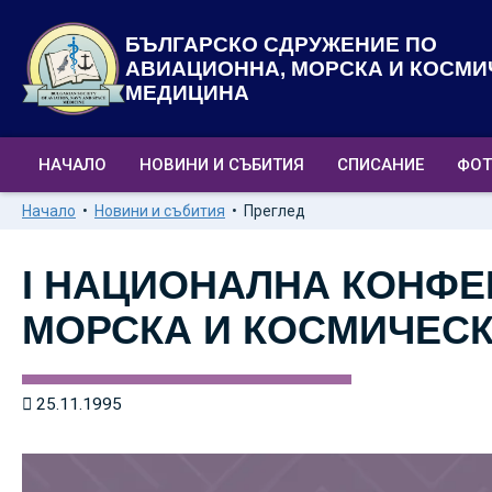
БЪЛГАРСКО СДРУЖЕНИЕ ПО
АВИАЦИОННА, МОРСКА И КОСМИ
МЕДИЦИНА
НАЧАЛО
НОВИНИ И СЪБИТИЯ
СПИСАНИЕ
ФОТ
Начало
Новини и събития
Преглед
I НАЦИОНАЛНА КОНФЕ
МОРСКА И КОСМИЧЕС
25.11.1995