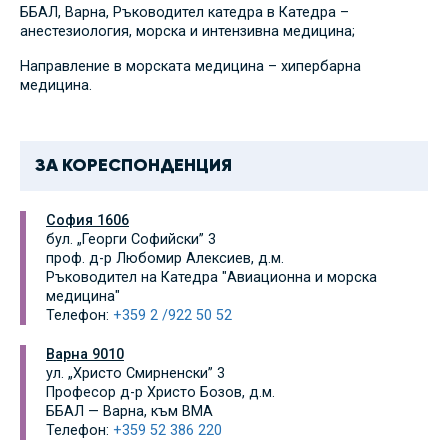
ББАЛ, Варна, Ръководител катедра в Катедра –
анестезиология, морска и интензивна медицина;
Направление в морската медицина – хипербарна
медицина.
ЗА КОРЕСПОНДЕНЦИЯ
София 1606
бул. „Георги Софийски” 3
проф. д-р Любомир Алексиев, д.м.
Ръководител на Катедра "Авиационна и морска
медицина"
Телефон:
+359 2 /922 50 52
Варна 9010
ул. „Христо Смирненски” 3
Професор д-р Христо Бозов, д.м.
ББАЛ — Варна, към ВМA
Телефон:
+359 52 386 220