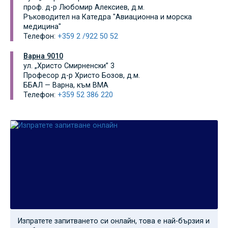
проф. д-р Любомир Алексиев, д.м.
Ръководител на Катедра "Авиационна и морска
медицина"
Телефон:
+359 2 /922 50 52
Варна 9010
ул. „Христо Смирненски” 3
Професор д-р Христо Бозов, д.м.
ББАЛ — Варна, към ВМA
Телефон:
+359 52 386 220
Изпратете запитването си онлайн, това е най-бързия и